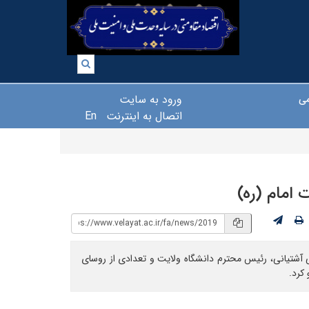
ورود به سایت
می
اتصال به اینترنت
En
 امام (ره)
ی آشتیانی، رئیس محترم دانشگاه ولایت و تعدادی از روسای
کرد.