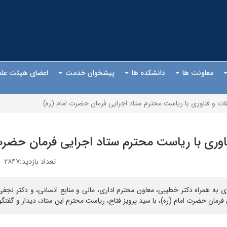
معاونت ها
دانشکده ها
پیشخوان خدمت
اعضای هیئت عل
قات و فناوری با ریاست محترم ستاد اجرایی فرمان حضرت امام (ره)
ناوری با ریاست محترم ستاد اجرایی فرمان حضرت
تعداد بازدید:۲۸۴۷
ی به همراه دکتر خطیبی، معاون محترم اداری، مالی و منابع انسانی، و دکتر نجف
رمان حضرت امام (ره)، با سید پرویز فتاح، ریاست محترم این ستاد، دیدار و گفتگو 