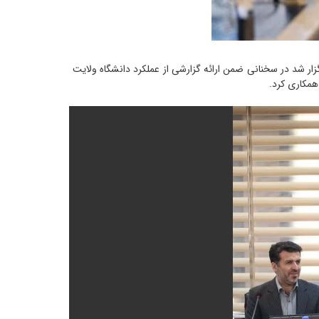
وابط عمومی دانشگاه ولایت ایرانشهر، دکتر نجفی آشتیانی، رئیس دانشگاه ولایت در این دیدار که روز سه شنبه، ۲۹ خرداد ماه ۱۴۰۳ برگزار شد در سخنانی ضمن ارائه گزارشی از عملکرد دانشگاه ولایت
همکاری کرد.