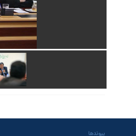
پیوندها