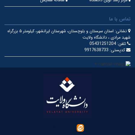
تماس با ما
نشانی:
استان سیستان و بلوچستان، شهرستان ایرانشهر، کیلومتر ۵ بزرگراه
شهید مرادی ، دانشگاه ولایت
تلفن:
05431251204
کدپستی:
9917638733