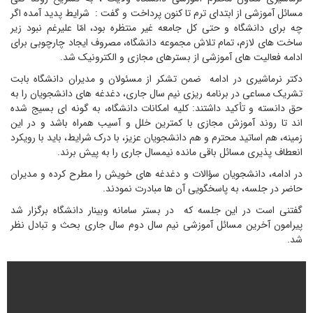
مسائل آموزشی از ابتدای ترم تا کنون پرداخت و گفت : شرایط پدید آمده اگر
چه برای دانشگاه و حتی کل جامعه غیر منتظره بود، امّا علیرغم نبود زیر
ساخت‌ های لازم، تمام تلاش مجموعه دانشگاه، مصروف ایجاد چارچوبی برای
ادامه فعالیت های آموزشی از بسترهای مجازی و الکترونیک شد.
دکتر نرماشیری در ادامه ضمن تشکر از مسئولان و مدیران دانشگاه بابت
تشریک مساعی در برنامه ریزی نیم سال جاری، دغدغه های دانشجویان را به
حق دانسته و تأکید داشتند: کلیه امکانات دانشگاه، به گونه ای بسیج شده
اند تا روند آموزش مجازی با کمترین خلل و آسیب همراه باشد و در این
زمینه، هم اساتید محترم و هم دانشجویان عزیز، با درک شرایط، باید با رویکرد
انعطاف پذیری مسائل باقی مانده نیمسال جاری را به پیش برند.
در ادامه، دانشجویان سؤالات و دغدغه های خویش را مطرح کرده و مدیران
حاضر در جلسه، به پاسخگویی آن ها مبادرت نمودند.
گفتنی است در این جلسه که در بستر سامانه وبینار دانشگاه برگزار شد
پیرامون آخرین مسائل آموزشی نیم سال دوم سال جاری بحث و تبادل نظر
شد.