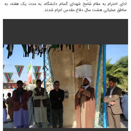
ادای احترام به مقام شامخ شهدای گمنام دانشگاه، به مدت یک هفته، به
مناطق عملیاتی هشت سال دفاع مقدس اعزام شدند.