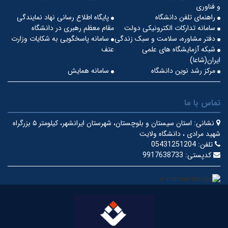
و فناوری
راهنمای تلفن دانشگاه
پایگاه اطلاع رسانی نهاد نمایندگی
سامانه تدارکات الکترونیکی دولت
مقام معظم رهبری در دانشگاه
دفتر مشاوره، سلامت و سبک زندگی
سامانه پاسخگویی به شکایات وزارت
شبکه آزمایشگاه های علمی
عتف
ایران(شاعا)
مرکز رشد نوین دانشگاه
سامانه همایش
تماس با ما
نشانی:
استان سیستان و بلوچستان، شهرستان ایرانشهر، کیلومتر ۵ بزرگراه
شهید مرادی ، دانشگاه ولایت
تلفن:
05431251204
کدپستی:
9917638733