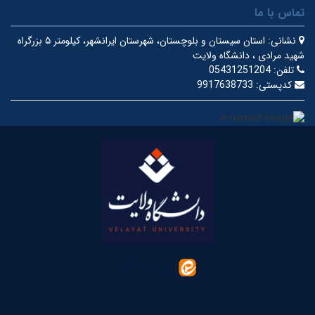
تماس با ما
نشانی:
استان سیستان و بلوچستان، شهرستان ایرانشهر، کیلومتر ۵ بزرگراه
شهید مرادی ، دانشگاه ولایت
تلفن:
05431251204
کدپستی:
9917638733