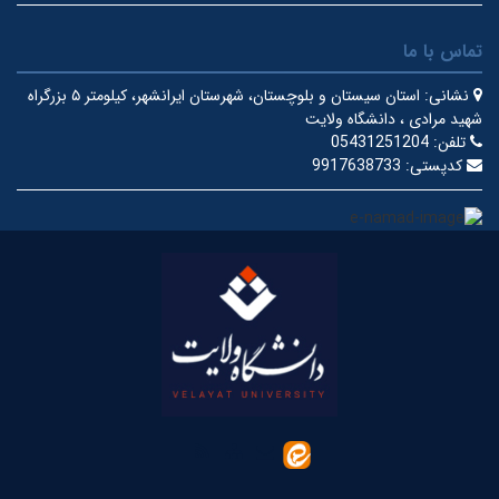
تماس با ما
نشانی:
استان سیستان و بلوچستان، شهرستان ایرانشهر، کیلومتر ۵ بزرگراه
شهید مرادی ، دانشگاه ولایت
تلفن:
05431251204
کدپستی:
9917638733