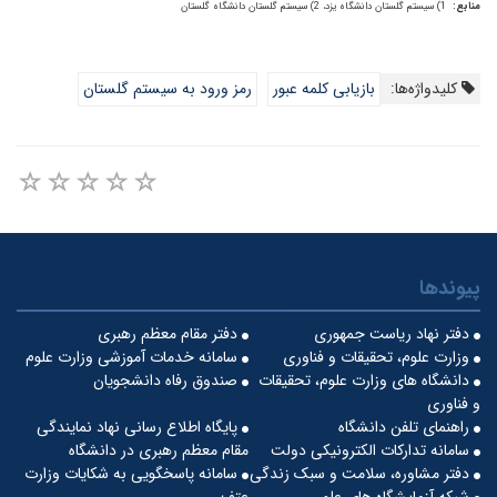
منابع:
1) سیستم گلستان دانشگاه یزد،
2) سیستم گلستان دانشگاه گلستان
کلیدواژه‌ها:
بازیابی کلمه عبور
رمز ورود به سیستم گلستان
پیوندها
دفتر نهاد ریاست جمهوری
دفتر مقام معظم رهبری
وزارت علوم، تحقیقات و فناوری
سامانه خدمات آموزشی وزارت علوم
دانشگاه های وزارت علوم، تحقیقات
صندوق رفاه دانشجویان
و فناوری
راهنمای تلفن دانشگاه
پایگاه اطلاع رسانی نهاد نمایندگی
سامانه تدارکات الکترونیکی دولت
مقام معظم رهبری در دانشگاه
دفتر مشاوره، سلامت و سبک زندگی
سامانه پاسخگویی به شکایات وزارت
شبکه آزمایشگاه های علمی
عتف