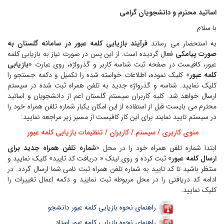
اساتید محترم و دانشجویان گرامی
با سلام
به استحضار می رساند
فرآیند بازیابی کلمه عبور در سامانه گلستان به
صورت پیامکی
فعال گردیده است. از این پس در صورت نیاز به بازیابی کلمه
عبور، کافیست در صفحه ثبت شناسه کاربر و گذرواژه، روی عبارت «
بازیابی
کلمه عبور
» کلیک نموده، اطلاعات خواسته شده را تکمیل و دکمه جستجو را
کلیک نمایید. شناسه و گذرواژه جدید به تلفن همراه ثبت شده در سیستم
ارسال خواهد شد. کلیه کاربران سیستم گلستان اعم از دانشجویان و اساتید
محترم می بایست قبل از استفاده از این امکان یکبار شماره تلفن همراه خود را
در سیستم تایید نمایند برای این کار کافیست از مسیر زیر مراجعه نمایید:
منوی کاربری / سیستم / کاربران / تنظیمات بازیابی کلمه عبور
ابتدا شماره تلفن همراه خود را در محل «
شماره تلفن همراه جدید برای
ارسال کلمه عبور
» ثبت کرده و روی لینک « دریافت کد تایید» کلیک نمایید و
منتظر باشید تا کد تایید به شماره تلفن همراه ثبت نامی شما ارسال گردد. در
ادامه کد دریافتی را در محل مربوطه ثبت نمایید و دکمه اعمال تغییرات را
کلیک نمایید.
راهنمای نحوه بازیابی کلمه عبور دانشجو
راهنمای نحوه بازیابی کلمه عبور استاد