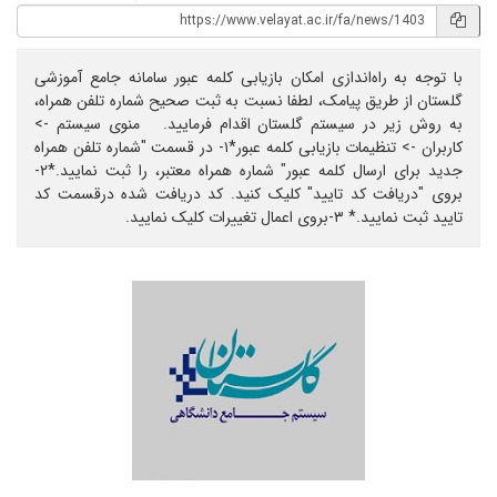
با توجه به راه‌اندازی امکان بازیابی کلمه عبور سامانه جامع آموزشی
گلستان از طریق پیامک، لطفا نسبت به ثبت صحیح شماره تلفن همراه،
به روش زیر در سیستم گلستان اقدام فرمایید. منوی سیستم ->
کاربران -> تنظیمات بازیابی کلمه عبور*۱- در قسمت "شماره تلفن همراه
جدید برای ارسال کلمه عبور" شماره همراه معتبر، را ثبت نمایید.*۲-
بروی "دریافت کد تایید" کلیک کنید. کد دریافت شده درقسمت کد
تایید ثبت نمایید.* ۳-بروی اعمال تغییرات کلیک نمایید.