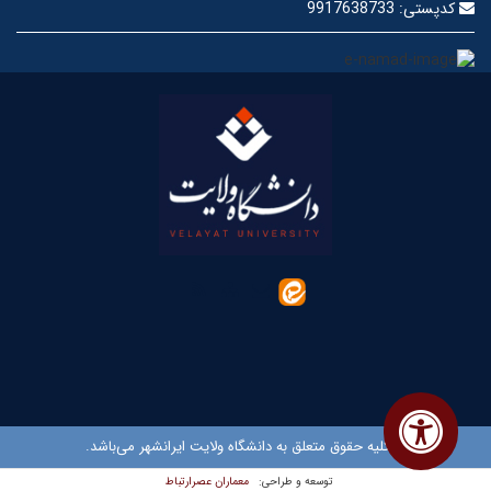
کدپستی:
9917638733
© کلیه حقوق متعلق به دانشگاه ولایت ایرانشهر می‌باشد.
معماران عصر‌ارتباط
توسعه و طراحی: