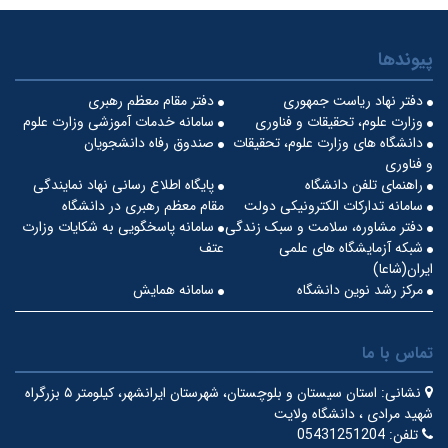
پیوندها
دفتر نهاد ریاست جمهوری
دفتر مقام معظم رهبری
وزارت علوم، تحقیقات و فناوری
سامانه خدمات آموزشی وزارت علوم
دانشگاه های وزارت علوم، تحقیقات
صندوق رفاه دانشجویان
و فناوری
راهنمای تلفن دانشگاه
پایگاه اطلاع رسانی نهاد نمایندگی
سامانه تدارکات الکترونیکی دولت
مقام معظم رهبری در دانشگاه
دفتر مشاوره، سلامت و سبک زندگی
سامانه پاسخگویی به شکایات وزارت
شبکه آزمایشگاه های علمی
عتف
ایران(شاعا)
مرکز رشد نوین دانشگاه
سامانه همایش
تماس با ما
نشانی:
استان سیستان و بلوچستان، شهرستان ایرانشهر، کیلومتر ۵ بزرگراه
شهید مرادی ، دانشگاه ولایت
تلفن:
05431251204