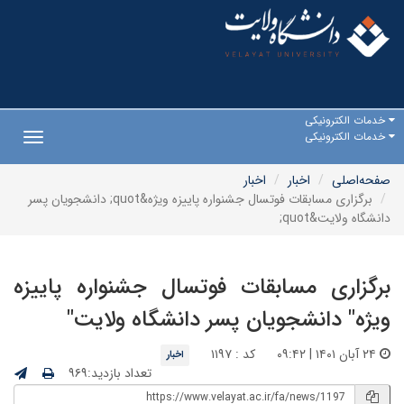
خدمات الکترونیکی
خدمات الکترونیکی
Toggle
gation
صفحه‌اصلی
اخبار
اخبار
برگزاری مسابقات فوتسال جشنواره پاییزه ویژه&quot; دانشجویان پسر
دانشگاه ولایت&quot;
برگزاری مسابقات فوتسال جشنواره پاییزه
ویژه" دانشجویان پسر دانشگاه ولایت"
۲۴ آبان ۱۴۰۱ | ۰۹:۴۲
کد : ۱۱۹۷
اخبار
تعداد بازدید:۹۶۹