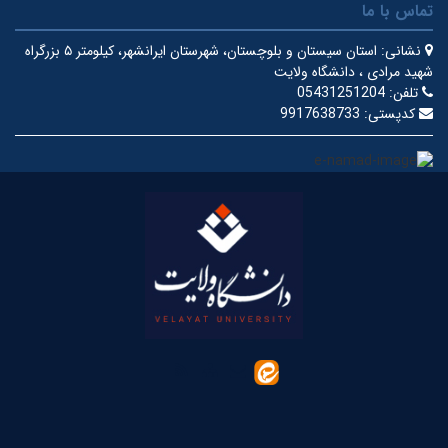
تماس با ما
نشانی:
استان سیستان و بلوچستان، شهرستان ایرانشهر، کیلومتر ۵ بزرگراه
شهید مرادی ، دانشگاه ولایت
تلفن:
05431251204
کدپستی:
9917638733