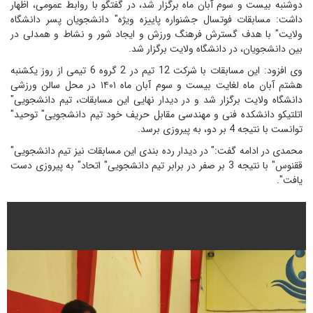
دوشنبه بیست و سوم آبان ماه برگزار شد، در گفتگو با روابط عمومی، اظهار
داشت: مسابقات فوتسال جشنواره پاییزه ویژه" دانشجویان پسر دانشگاه
ولایت" با هدف گسترش فرهنگ ورزش و ایجاد شور و نشاط و همدلی در
بین دانشجویان، در دانشگاه ولایت برگزار شد.
وی افزود: این مسابقات با شرکت 12 تیم در 2 گروه 6 تیمی از روز یکشنبه
هشتم آبان ماه لغایت بیست و سوم آبان ماه ۱۴۰۱ در محل سالن ورزشی
دانشگاه ولایت برگزار شد و در دیدار نهایی این مسابقات، تیم دانشجویی"
اتلتیکو دانشکده فنی و مهندسی مقابل حریف خود تیم دانشجویی" توحید"
توانست با نتیجه 4 بر دو، به پیروزی برسد.
محمدی در ادامه گفت:" در دیدار رده بندی این مسابقات نیز تیم دانشجویی"
ققنوس" با نتیجه 3 بر صفر در برابر تیم دانشجویی" اتحاد" به پیروزی دست
یافت".