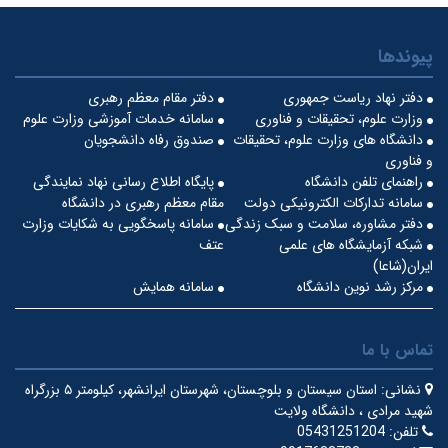
پیوندها
دفتر نهاد ریاست جمهوری
دفتر مقام معظم رهبری
وزارت علوم، تحقیقات و فناوری
سامانه خدمات آموزشی وزارت علوم
دانشگاه های وزارت علوم، تحقیقات
صندوق رفاه دانشجویان
و فناوری
راهنمای تلفن دانشگاه
پایگاه اطلاع رسانی نهاد نمایندگی
سامانه تدارکات الکترونیکی دولت
مقام معظم رهبری در دانشگاه
دفتر مشاوره، سلامت و سبک زندگی
سامانه پاسخگویی به شکایات وزارت
شبکه آزمایشگاه های علمی
عتف
ایران(شاعا)
مرکز رشد نوین دانشگاه
سامانه همایش
تماس با ما
نشانی:
استان سیستان و بلوچستان، شهرستان ایرانشهر، کیلومتر ۵ بزرگراه
شهید مرادی ، دانشگاه ولایت
تلفن:
05431251204