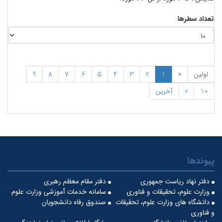
تعداد سطرها
اولین
«
1
2
3
4
5
6
7
8
9
10
»
آخرین
پیوندها
دفتر نهاد ریاست جمهوری
دفتر مقام معظم رهبری
وزارت علوم، تحقیقات و فناوری
سامانه خدمات آموزشی وزارت علوم
دانشگاه های وزارت علوم، تحقیقات
صندوق رفاه دانشجویان
و فناوری