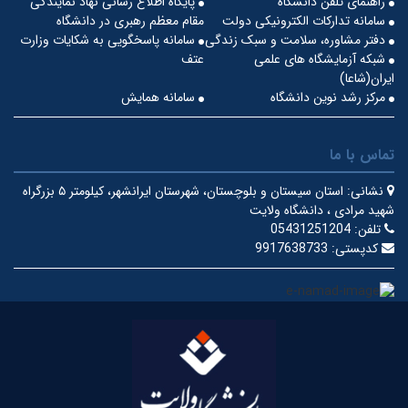
راهنمای تلفن دانشگاه
پایگاه اطلاع رسانی نهاد نمایندگی
سامانه تدارکات الکترونیکی دولت
مقام معظم رهبری در دانشگاه
دفتر مشاوره، سلامت و سبک زندگی
سامانه پاسخگویی به شکایات وزارت
شبکه آزمایشگاه های علمی
عتف
ایران(شاعا)
مرکز رشد نوین دانشگاه
سامانه همایش
تماس با ما
نشانی:
استان سیستان و بلوچستان، شهرستان ایرانشهر، کیلومتر ۵ بزرگراه
شهید مرادی ، دانشگاه ولایت
تلفن:
05431251204
کدپستی:
9917638733