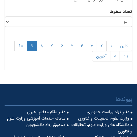
تعداد سطرها
اولین
«
2
3
4
5
6
7
8
9
10
11
»
آخرین
پیوندها
دفتر نهاد ریاست جمهوری
دفتر مقام معظم رهبری
وزارت علوم، تحقیقات و فناوری
سامانه خدمات آموزشی وزارت علوم
دانشگاه های وزارت علوم، تحقیقات
صندوق رفاه دانشجویان
و فناوری