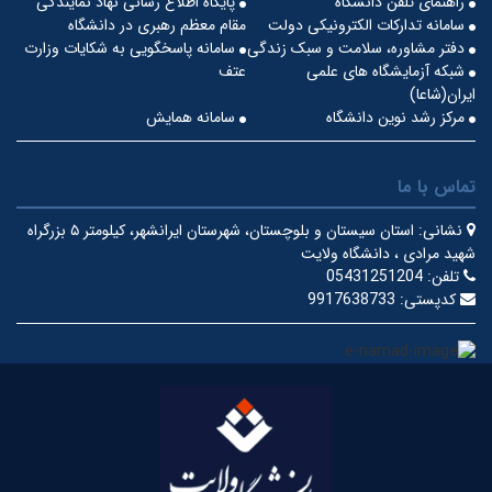
راهنمای تلفن دانشگاه
پایگاه اطلاع رسانی نهاد نمایندگی
سامانه تدارکات الکترونیکی دولت
مقام معظم رهبری در دانشگاه
دفتر مشاوره، سلامت و سبک زندگی
سامانه پاسخگویی به شکایات وزارت
شبکه آزمایشگاه های علمی
عتف
ایران(شاعا)
مرکز رشد نوین دانشگاه
سامانه همایش
تماس با ما
نشانی:
استان سیستان و بلوچستان، شهرستان ایرانشهر، کیلومتر ۵ بزرگراه
شهید مرادی ، دانشگاه ولایت
تلفن:
05431251204
کدپستی:
9917638733