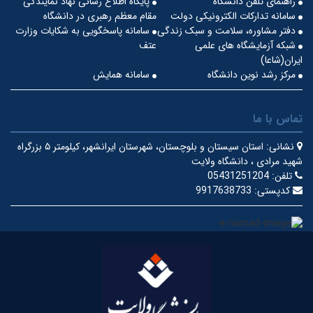
راهنمای تلفن دانشگاه
پایگاه اطلاع رسانی نهاد نمایندگی
سامانه تدارکات الکترونیکی دولت
مقام معظم رهبری در دانشگاه
دفتر مشاوره، سلامت و سبک زندگی
سامانه پاسخگویی به شکایات وزارت
شبکه آزمایشگاه های علمی
عتف
ایران(شاعا)
مرکز رشد نوین دانشگاه
سامانه همایش
تماس با ما
نشانی:
استان سیستان و بلوچستان، شهرستان ایرانشهر، کیلومتر ۵ بزرگراه
شهید مرادی ، دانشگاه ولایت
تلفن:
05431251204
کدپستی:
9917638733