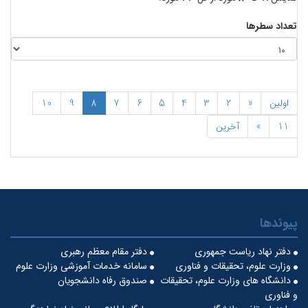
تعداد سطرها
اولین
«
2
3
4
5
6
7
8
9
10
11
»
آخرین
پیوندها
دفتر نهاد ریاست جمهوری
دفتر مقام معظم رهبری
وزارت علوم، تحقیقات و فناوری
سامانه خدمات آموزشی وزارت علوم
دانشگاه های وزارت علوم، تحقیقات
صندوق رفاه دانشجویان
و فناوری