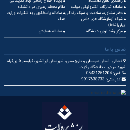
راهنمای تلفن دانشگاه
پایگاه اطلاع رسانی نهاد نمایندگی
سامانه تدارکات الکترونیکی دولت
مقام معظم رهبری در دانشگاه
دفتر مشاوره، سلامت و سبک زندگی
سامانه پاسخگویی به شکایات وزارت
شبکه آزمایشگاه های علمی
عتف
ایران(شاعا)
مرکز رشد نوین دانشگاه
سامانه همایش
تماس با ما
نشانی:
استان سیستان و بلوچستان، شهرستان ایرانشهر، کیلومتر ۵ بزرگراه
شهید مرادی ، دانشگاه ولایت
تلفن:
05431251204
کدپستی:
9917638733