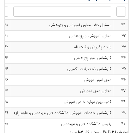
31
مسئول دفتر معاون آموزشی و پژوهشی
1240
32
معاون آموزشی و پژوهشی
1241
33
واحد پذیرش و ثبت نام
1242
34
کارشناس امور پژوهشی
1243
35
کارشناس تحصیلات تکمیلی
1244
36
مدیر امور آموزش
1246
37
معاون مدیر آموزش
1247
38
کمیسیون موارد خاص آموزش
1248
39
کارشناس خدمات آموزشی دانشکده فنی مهندسی و علوم پایه
1249
40
رئیس دانشکده فنی و مهندسی
1250
نمایش
۳۱ تا ۴۰
مورد از کل
۱۰۳
مورد.