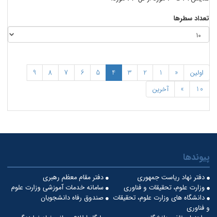
تعداد سطرها
اولین
«
1
2
3
4
5
6
7
8
9
10
»
آخرین
پیوندها
دفتر نهاد ریاست جمهوری
دفتر مقام معظم رهبری
وزارت علوم، تحقیقات و فناوری
سامانه خدمات آموزشی وزارت علوم
دانشگاه های وزارت علوم، تحقیقات
صندوق رفاه دانشجویان
و فناوری