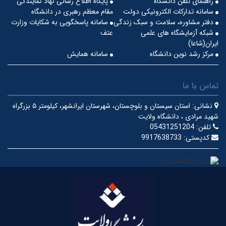
راهنمای تلفن دانشگاه
پایگاه اطلاع رسانی نهاد نمایندگی
سامانه تدارکات الکترونیکی دولت
مقام معظم رهبری در دانشگاه
دفتر مشاوره، سلامت و سبک زندگی
سامانه پاسخگویی به شکایات وزارت
شبکه آزمایشگاه های علمی
عتف
ایران(شاعا)
مرکز رشد نوین دانشگاه
سامانه همایش
تماس با ما
نشانی:
استان سیستان و بلوچستان، شهرستان ایرانشهر، کیلومتر ۵ بزرگراه
شهید مرادی ، دانشگاه ولایت
تلفن:
05431251204
کدپستی:
9917638733