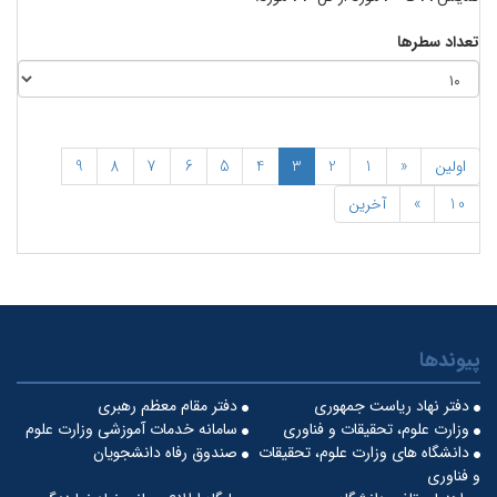
تعداد سطرها
اولین
«
1
2
3
4
5
6
7
8
9
10
»
آخرین
پیوندها
دفتر نهاد ریاست جمهوری
دفتر مقام معظم رهبری
وزارت علوم، تحقیقات و فناوری
سامانه خدمات آموزشی وزارت علوم
دانشگاه های وزارت علوم، تحقیقات
صندوق رفاه دانشجویان
و فناوری