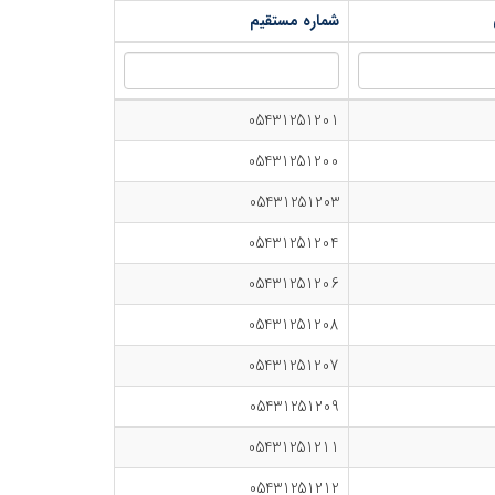
شماره مستقیم
05431251201
05431251200
05431251203
05431251204
05431251206
05431251208
05431251207
05431251209
05431251211
05431251212