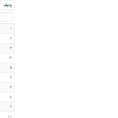
ردیف
1
2
3
4
5
6
7
8
9
10