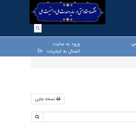
ورود به سایت
می
اتصال به اینترنت
En
نسخه چاپی