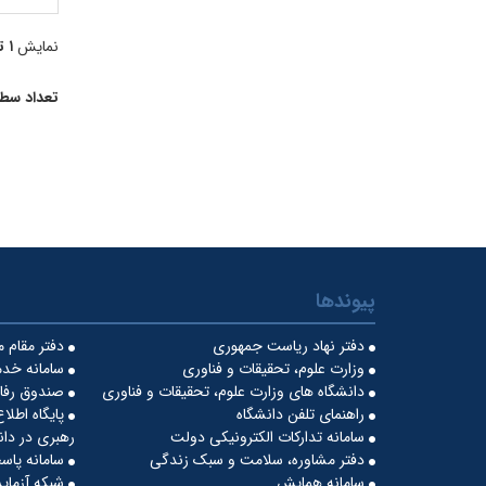
نمایش
۱ تا ۱۰
تعداد سط
پیوندها
دفتر نهاد ریاست جمهوری
دفتر مقام 
وزارت علوم، تحقیقات و فناوری
سامانه خدم
دانشگاه های وزارت علوم، تحقیقات و فناوری
صندوق رفاه
راهنمای تلفن دانشگاه
پایگاه اطلا
سامانه تدارکات الکترونیکی دولت
رهبری در دان
دفتر مشاوره، سلامت و سبک زندگی
سامانه پاس
سامانه همایش
شبکه آزمایش