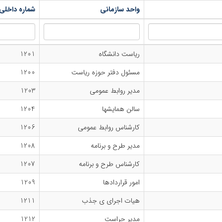
واحد سازمانی
شماره داخلی
ریاست دانشگاه
1201
مسئول دفتر حوزه ریاست
1200
مدیر روابط عمومی
1203
سالن همایشها
1204
کارشناس روابط عمومی
1206
مدیر طرح و برنامه
1208
کارشناس طرح و برنامه
1207
امور قراردادها
1209
هیات اجرای ی جذب
1211
مدیر حراست
1212