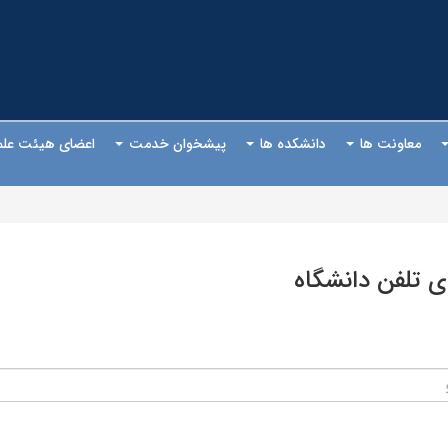
معاونت ها
دانشکده ها
پیشخوان خدمت
اعضای هیئت عل
ی تلفن دانشگاه