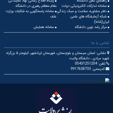
راهنمای تلفن دانشگاه
پایگاه اطلاع رسانی نهاد نمایندگی
سامانه تدارکات الکترونیکی دولت
مقام معظم رهبری در دانشگاه
دفتر مشاوره، سلامت و سبک زندگی
سامانه پاسخگویی به شکایات وزارت
شبکه آزمایشگاه های علمی
عتف
ایران(شاعا)
مرکز رشد نوین دانشگاه
سامانه همایش
تماس با ما
نشانی:
استان سیستان و بلوچستان، شهرستان ایرانشهر، کیلومتر ۵ بزرگراه
شهید مرادی ، دانشگاه ولایت
تلفن:
05431251204
کدپستی:
9917638733