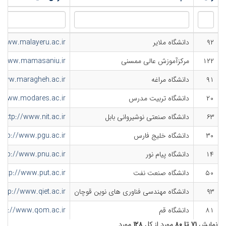
۹۲
دانشگاه ملایر
//www.malayeru.ac.ir
۱۲۲
مرکزآموزش عالی ممسنی
://www.mamasaniu.ir
۹۱
دانشگاه مراغه
/www.maragheh.ac.ir
۲۰
دانشگاه تربیت مدرس
//www.modares.ac.ir
۶۳
دانشگاه صنعتی نوشیروانی بابل
http://www.nit.ac.ir
۳۰
دانشگاه خلیج فارس
http://www.pgu.ac.ir
۱۴
دانشگاه پیام نور
http://www.pnu.ac.ir
۵۰
دانشگاه صنعت نفت
http://www.put.ac.ir
۹۳
دانشگاه مهندسی فناوری های نوین قوچان
http://www.qiet.ac.ir
۸۱
دانشگاه قم
ttp://www.qom.ac.ir
نمایش
۷۱ تا ۸۰
مورد از کل
۱۲۸
مورد.