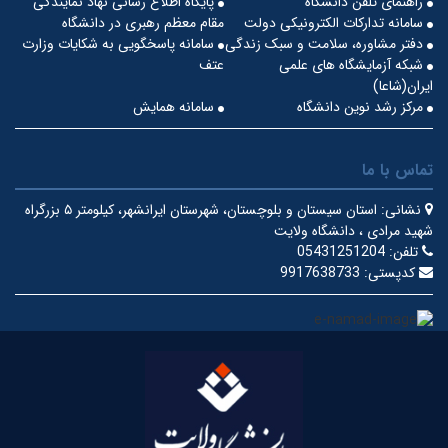
راهنمای تلفن دانشگاه
پایگاه اطلاع رسانی نهاد نمایندگی
سامانه تدارکات الکترونیکی دولت
مقام معظم رهبری در دانشگاه
دفتر مشاوره، سلامت و سبک زندگی
سامانه پاسخگویی به شکایات وزارت
شبکه آزمایشگاه های علمی
عتف
ایران(شاعا)
مرکز رشد نوین دانشگاه
سامانه همایش
تماس با ما
نشانی:
استان سیستان و بلوچستان، شهرستان ایرانشهر، کیلومتر ۵ بزرگراه
شهید مرادی ، دانشگاه ولایت
تلفن:
05431251204
کدپستی:
9917638733