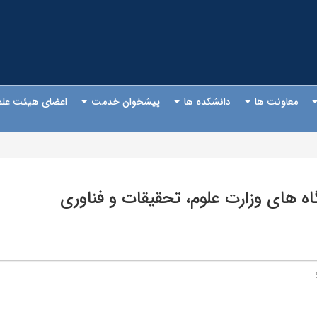
معاونت ها
دانشکده ها
پیشخوان خدمت
اعضای هیئت عل
ه های وزارت علوم، تحقیقات و فناوری