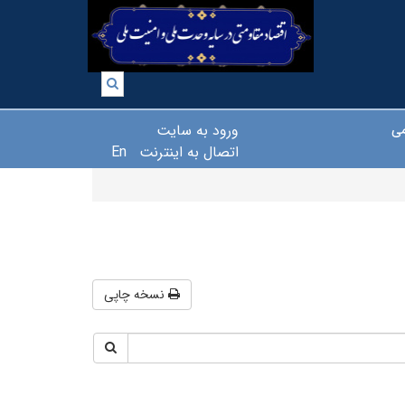
ورود به سایت
می
اتصال به اینترنت
En
نسخه چاپی