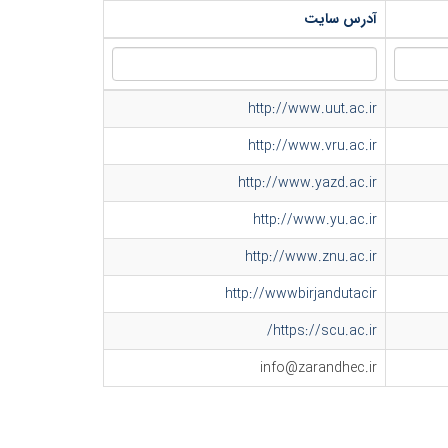
آدرس سایت
http://www.uut.ac.ir
http://www.vru.ac.ir
http://www.yazd.ac.ir
http://www.yu.ac.ir
http://www.znu.ac.ir
http://wwwbirjandutacir
https://scu.ac.ir/
info@zarandhec.ir