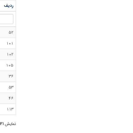
ردیف
۵۲
۱۰۱
۱۰۲
۱۰۵
۳۶
۵۳
۴۶
۱۱۳
نمایش
۱۲۱ تا ۸